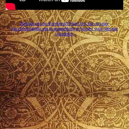
Bezoek ons op Facebook! Word een fan op onze
Facebookpagina om in aanmerking te komen voor speciale
voordelen.